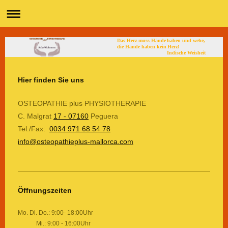
Das Herz muss Hände haben und wehe,
die Hände haben kein Herz!
Indische Weisheit
Hier finden Sie uns
OSTEOPATHIE plus PHYSIOTHERAPIE
C. Malgrat
17 - 07160
Peguera
Tel./Fax:
0034 971 68 54 78
info@osteopathieplus-mallorca.com
Öffnungszeiten
Mo. Di. Do.: 9:00- 18:00Uhr
Mi.: 9:00 - 16:00Uhr