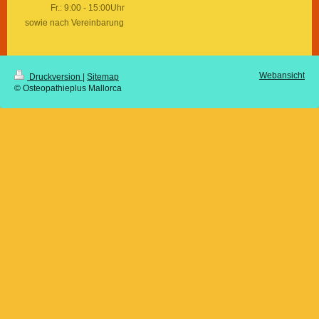
Fr.: 9:00 - 15:00Uhr
sowie nach Vereinbarung
Webansicht
Druckversion
|
Sitemap
© Osteopathieplus Mallorca